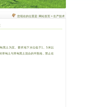
您现在的位置是:
网站首页
>
生产技术
准
甸黑土为宜。要求地下水位低于1。5米以
条件下的草甸土与草甸黑土混合的半熟地，禁止在