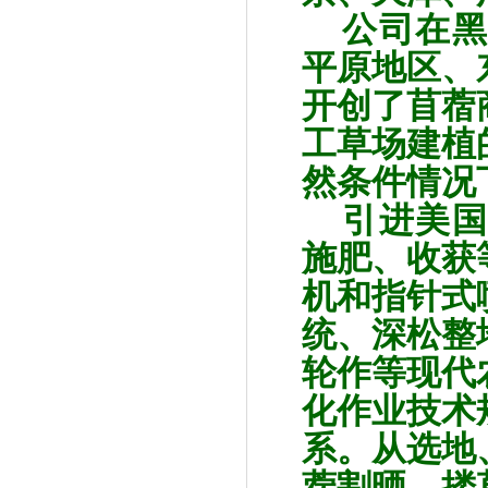
公司在黑
平原地区、
开创了苜蓿
工草场建植
然条件情况
引进美国
施肥、收获
机和指针式
统、深松整
轮作等现代
化作业技术
系。从选地
蓿割晒、搂